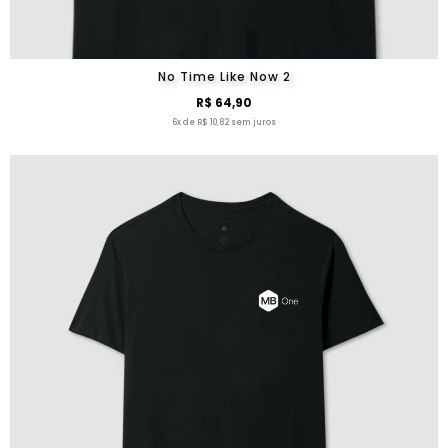
No Time Like Now 2
R$ 64,90
6x de R$ 10,82 sem juros