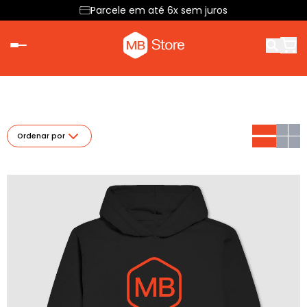
Parcele em até 6x sem juros
Ordenar por