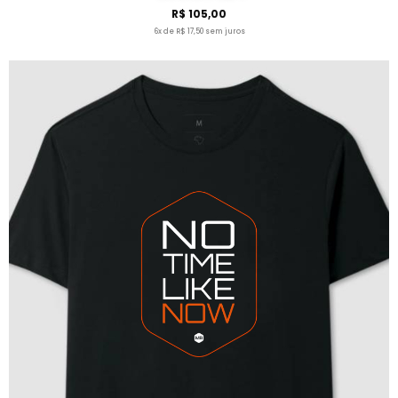
R$ 105,00
6x de R$ 17,50 sem juros