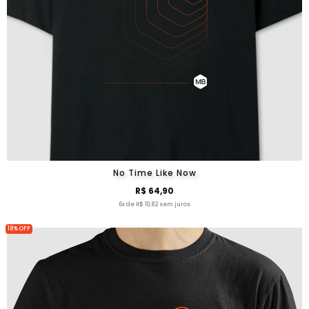
No Time Like Now
R$ 64,90
6x de R$ 10,82 sem juros
18% OFF