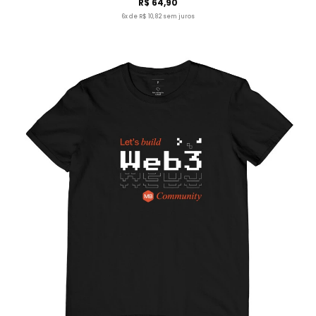
R$ 64,90
6x de R$ 10,82 sem juros