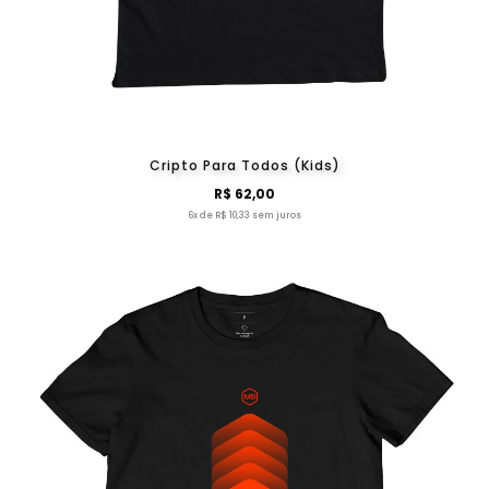
Cripto Para Todos (Kids)
R$ 62,00
6x de R$ 10,33 sem juros