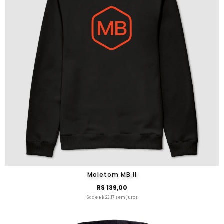
Moletom MB II
R$ 139,00
6x de R$ 23,17 sem juros