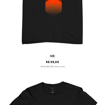
MB
R$ 59,00
6x de R$ 9,83 sem juros