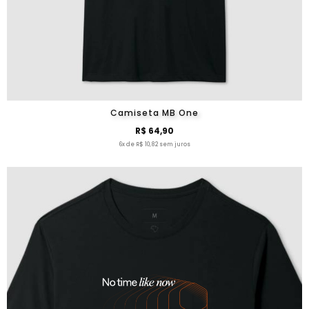
Camiseta MB One
R$ 64,90
6x de R$ 10,82 sem juros