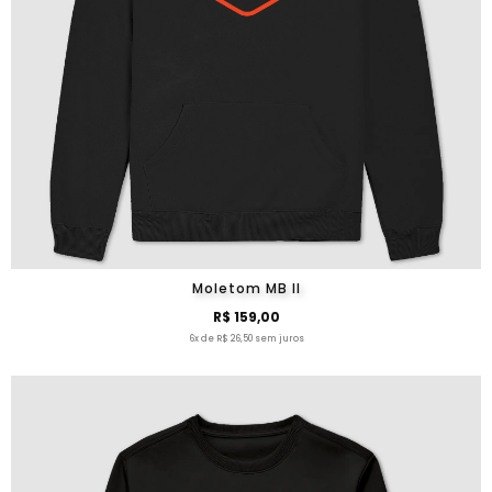
Moletom MB II
R$ 159,00
6x de R$ 26,50 sem juros