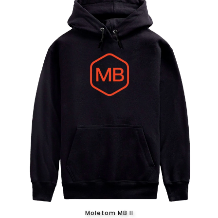
Moletom MB II