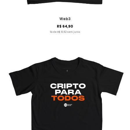
Web3
R$ 64,90
6x de R$ 10,82 sem juros