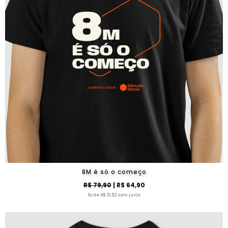
8M é só o começo
R$ 79,90
| R$ 64,90
6x de R$ 10,82 sem juros