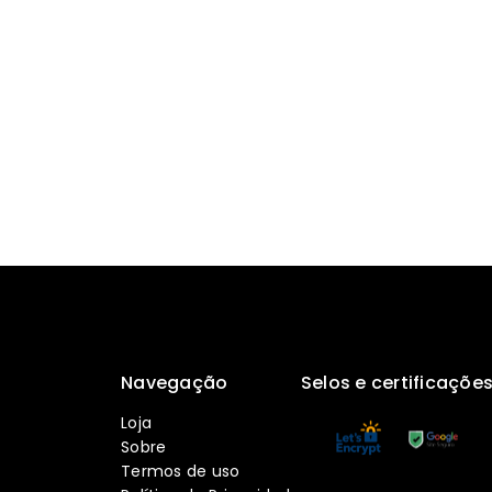
Navegação
Selos e certificaçõe
Loja
Sobre
Termos de uso