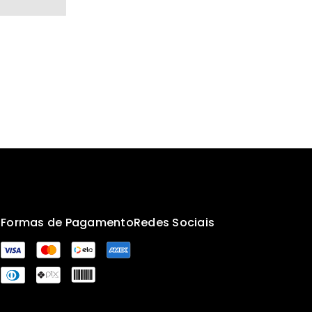
s
Formas de Pagamento
Redes Sociais