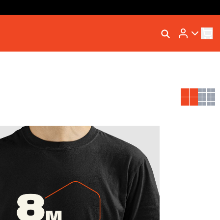
Rastrear Meu Pedido
Trocar Meu Pedido
Avaliar Meu Pedido
Entrar | Cadastrar