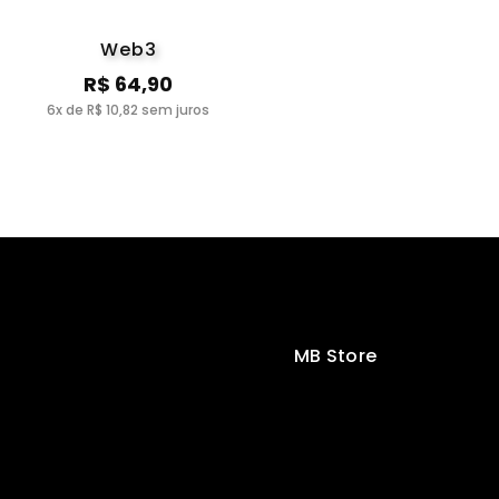
Web3
R$ 64,90
6x de R$ 10,82 sem juros
MB Store