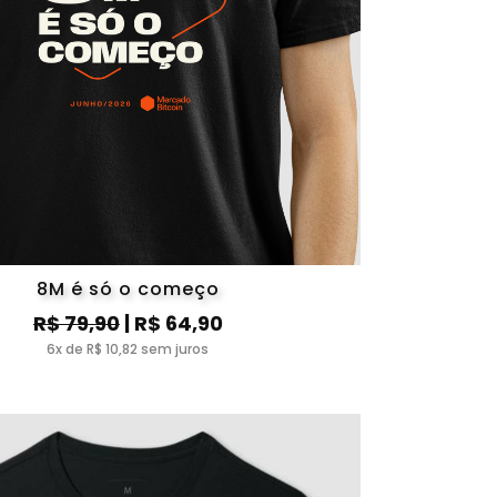
8M é só o começo
R$ 79,90
| R$ 64,90
6x de R$ 10,82 sem juros