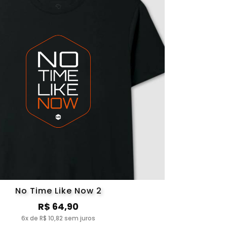
No Time Like Now 2
R$ 64,90
6x de R$ 10,82 sem juros