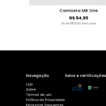
Camiseta MB One
R$ 64,90
6x de R$ 10,82 sem juros
Navegação
Selos e certificaçõe
Loja
Sobre
Termos de uso
Política de Privacidade
Perguntas frequentes