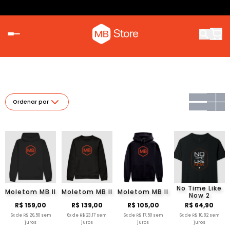
Ordenar por
No Time Like
Moletom MB II
Moletom MB II
Moletom MB II
Now 2
R$ 159,00
R$ 139,00
R$ 105,00
R$ 64,90
6x de R$ 26,50 sem
6x de R$ 23,17 sem
6x de R$ 17,50 sem
6x de R$ 10,82 sem
juros
juros
juros
juros