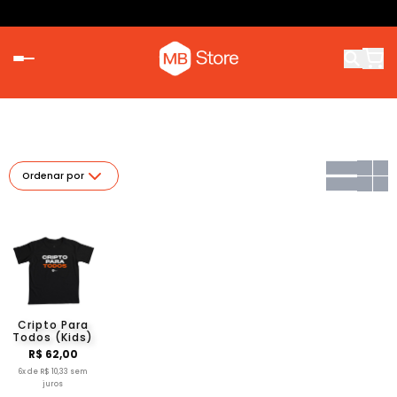
Ordenar por
Cripto Para
Todos (Kids)
R$ 62,00
6x de R$ 10,33 sem
juros