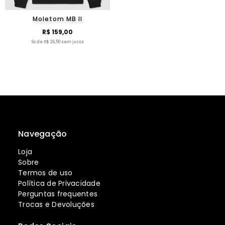
Moletom MB II
R$ 159,00
6x de R$ 26,50 sem juros
Navegação
Loja
Sobre
Termos de uso
Política de Privacidade
Perguntas frequentes
Trocas e Devoluções