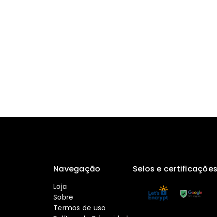
Navegação
Selos e certificaçõe
Loja
Sobre
Termos de uso