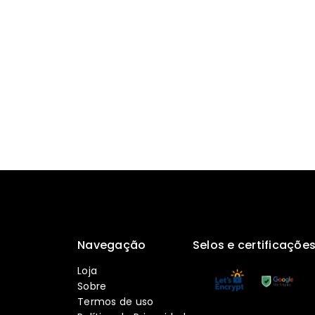
Navegação
Selos e certificaçõe
Loja
Sobre
Termos de uso