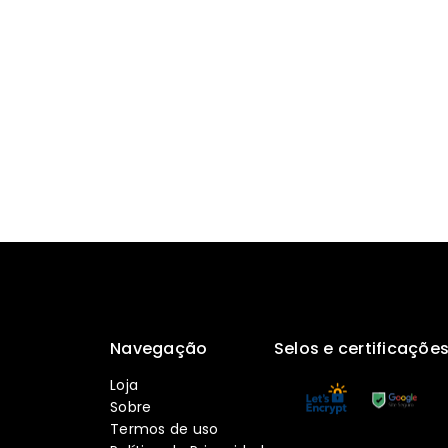
Navegação
Selos e certificaçõe
Loja
Sobre
Termos de uso