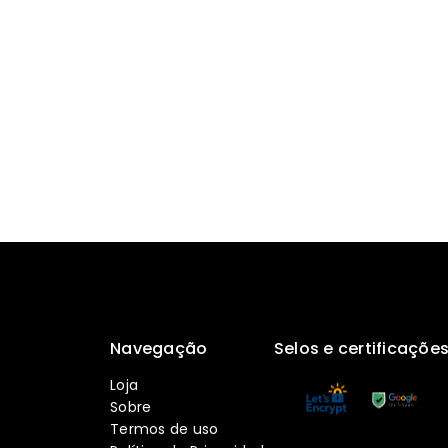
Navegação
Selos e certificaçõe
Loja
Sobre
Termos de uso