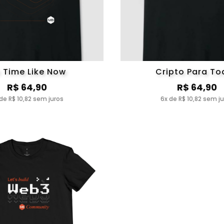
 Time Like Now
Cripto Para To
R$ 64,90
R$ 64,90
de R$ 10,82 sem juros
6x de R$ 10,82 sem j