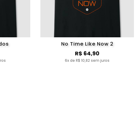
dos
No Time Like Now 2
R$ 64,90
uros
6x de R$ 10,82 sem juros