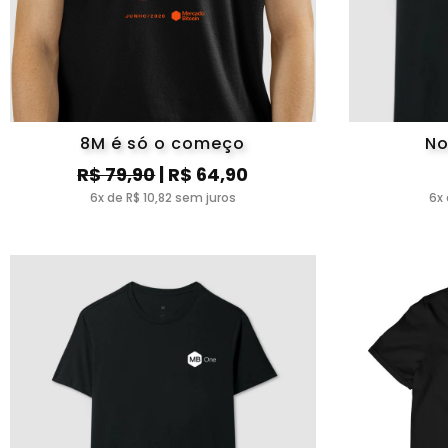
8M é só o começo
No
R$ 79,90
| R$ 64,90
6x de R$ 10,82 sem juros
6x 