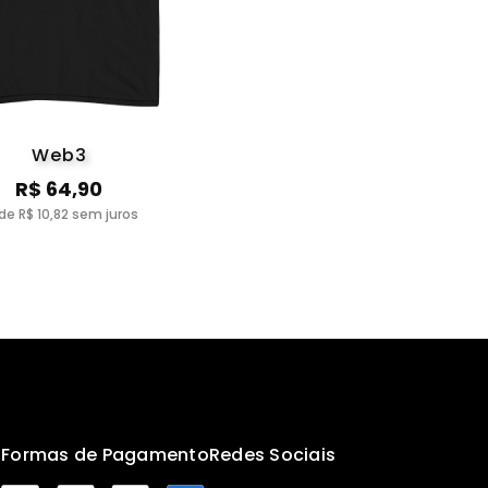
Web3
R$ 64,90
de R$ 10,82 sem juros
s
Formas de Pagamento
Redes Sociais