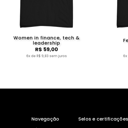
Women in finance, tech &
F
leadership
R$ 59,00
6x de R$ 9,83 sem juros
6x
Navegação
Selos e certificaçõe