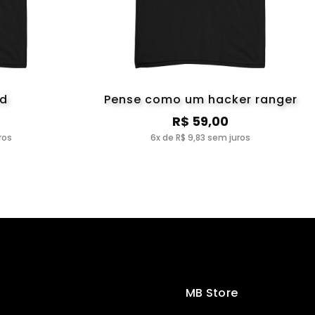
yd
Pense como um hacker ranger
R$ 59,00
ros
6x de R$ 9,83 sem juros
MB Store