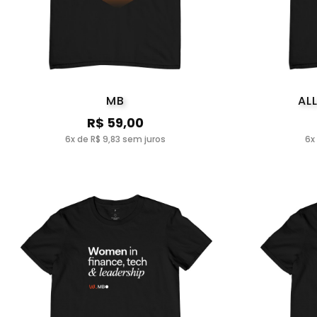
MB
AL
R$ 59,00
6x de R$ 9,83 sem juros
6x