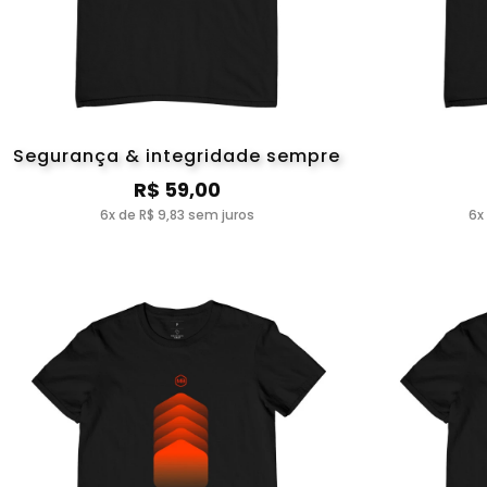
Segurança & integridade sempre
R$ 59,00
6x de R$ 9,83 sem juros
6x