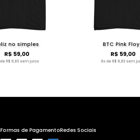
eliz no simples
BTC Pink Flo
R$ 59,00
R$ 59,00
 de R$ 9,83 sem juros
6x de R$ 9,83 sem ju
s
Formas de Pagamento
Redes Sociais