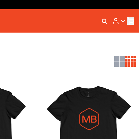
Rastrear Meu Pedido
Trocar Meu Pedido
Avaliar Meu Pedido
Entrar | Cadastrar