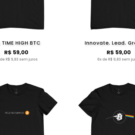
L TIME HIGH BTC
Innovate. Lead. G
R$ 59,00
R$ 59,00
 de R$ 9,83 sem juros
6x de R$ 9,83 sem ju