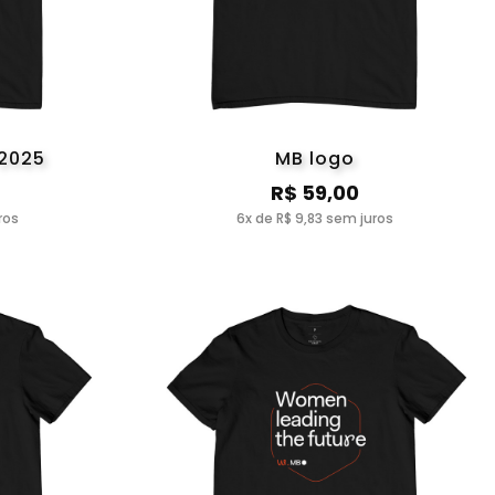
 2025
MB logo
R$ 59,00
ros
6x de R$ 9,83 sem juros