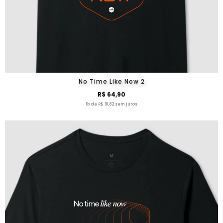
No Time Like Now 2
R$ 64,90
6x de R$ 10,82 sem juros