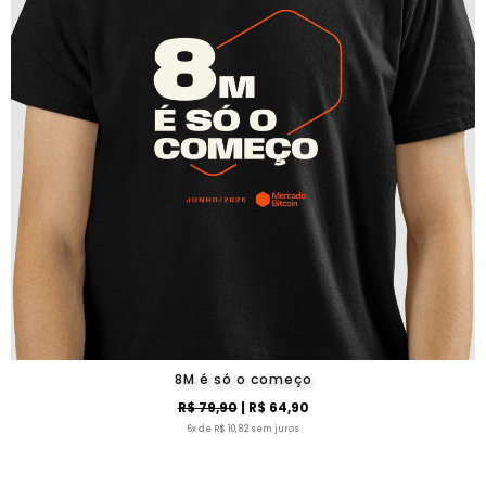
8M é só o começo
R$ 79,90
| R$ 64,90
6x de R$ 10,82 sem juros