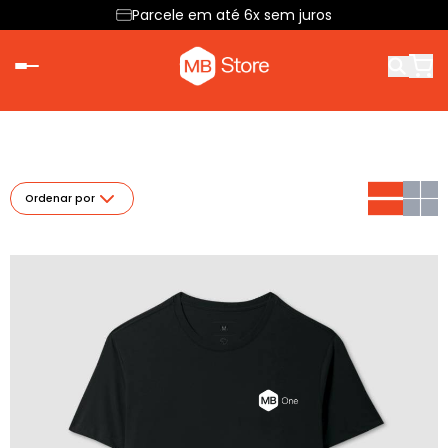
Parcele em até 6x sem juros
Ordenar por