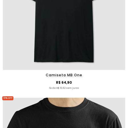
Camiseta MB One
R$ 64,90
6x de R$ 10,82 sem juros
18% OFF