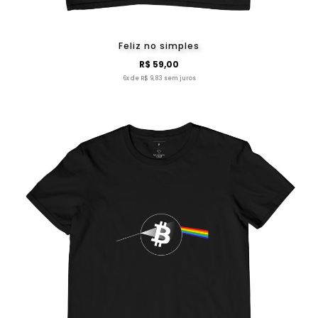
Feliz no simples
R$ 59,00
6x de R$ 9,83 sem juros