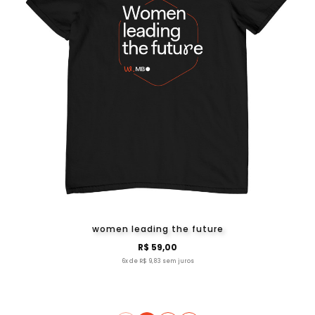
women leading the future
R$ 59,00
6x de R$ 9,83 sem juros