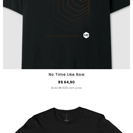
No Time Like Now
R$ 64,90
6x de R$ 10,82 sem juros