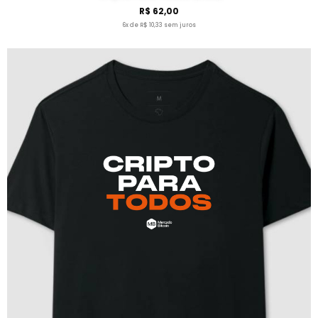
R$ 62,00
6x de R$ 10,33 sem juros