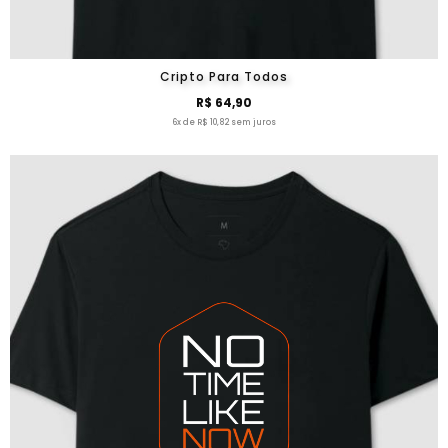
Cripto Para Todos
R$ 64,90
6x de R$ 10,82 sem juros