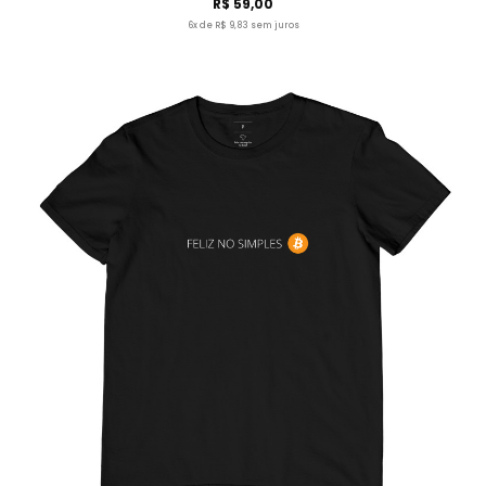
R$ 59,00
6x de R$ 9,83 sem juros