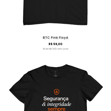
BTC Pink Floyd
R$ 59,00
6x de R$ 9,83 sem juros