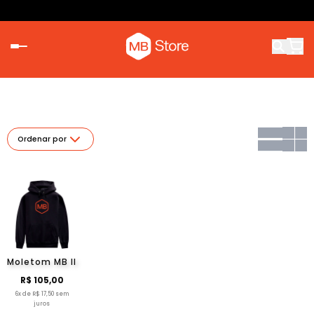
Ordenar por
Moletom MB II
R$ 105,00
6x de R$ 17,50 sem
juros