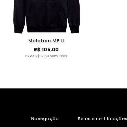
Moletom MB II
R$ 105,00
6x de R$ 17,50 sem juros
Navegação
Selos e certificaçõe