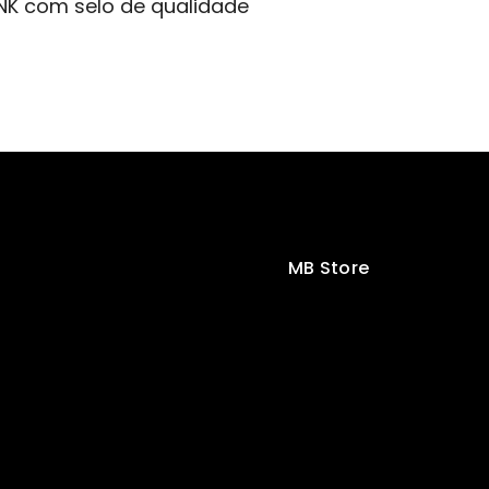
INK com selo de qualidade
MB Store