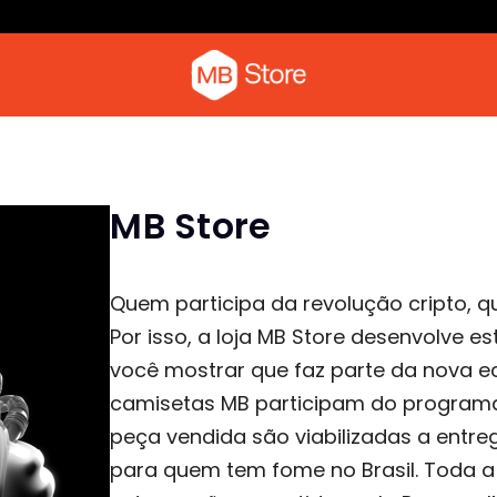
Camiseta com o pica-pau
Moletom
MB Store
Quem participa da revolução cripto, 
Por isso, a loja MB Store desenvolve e
você mostrar que faz parte da nova ec
camisetas MB participam do program
peça vendida são viabilizadas a entr
para quem tem fome no Brasil. Toda 