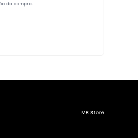
ão da compra.
MB Store