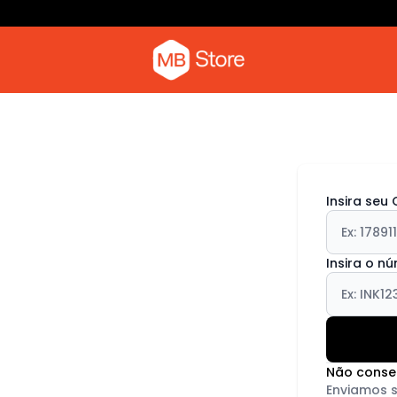
Insira seu
Insira o n
Não conse
Enviamos 