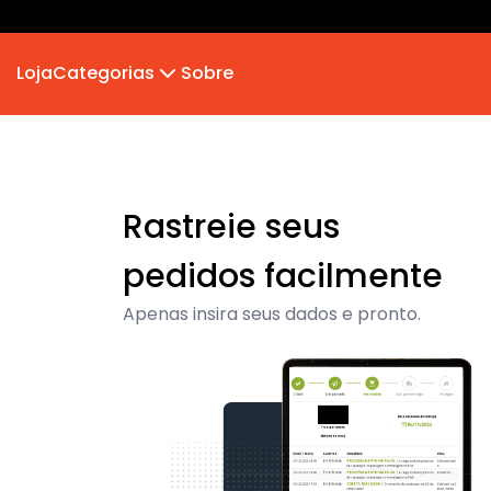
Loja
Categorias
Sobre
MB 2026
Rastreie seus
pedidos facilmente
Apenas insira seus dados e pronto.