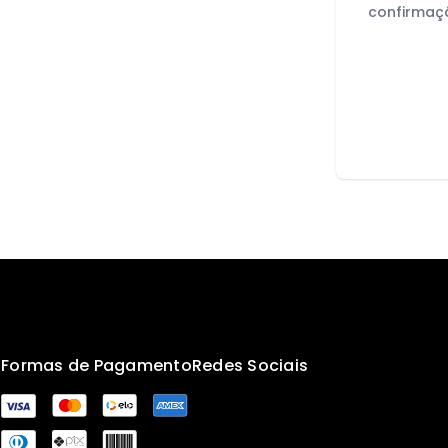
confirmaç
s
Formas de Pagamento
Redes Sociais