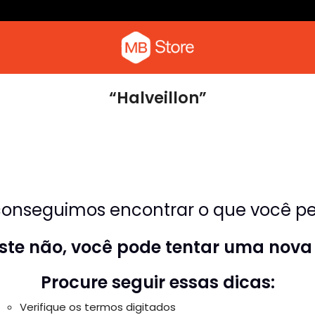
Camiseta com o pica-pau
Moletom
“Halveillon”
onseguimos encontrar o que você pes
riste não, você pode tentar uma nova
Procure seguir essas dicas:
Verifique os termos digitados