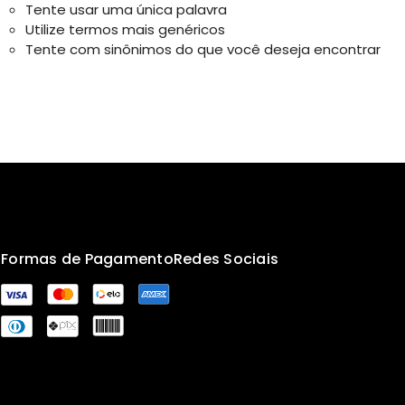
Tente usar uma única palavra
Utilize termos mais genéricos
Tente com sinônimos do que você deseja encontrar
s
Formas de Pagamento
Redes Sociais