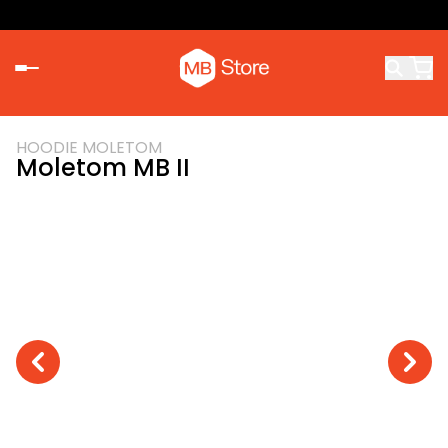
HOODIE MOLETOM
Moletom MB II