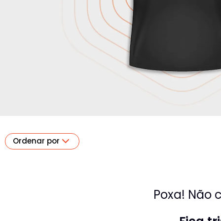
Ordenar por
Poxa! Não c