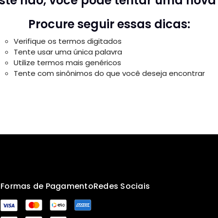
riste não, você pode tentar uma nova
Procure seguir essas dicas:
Verifique os termos digitados
Tente usar uma única palavra
Utilize termos mais genéricos
Tente com sinônimos do que você deseja encontrar
s
Formas de Pagamento
Redes Sociais