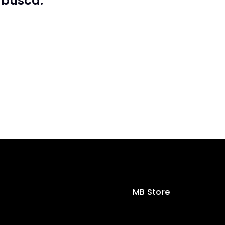
 busca.
MB Store