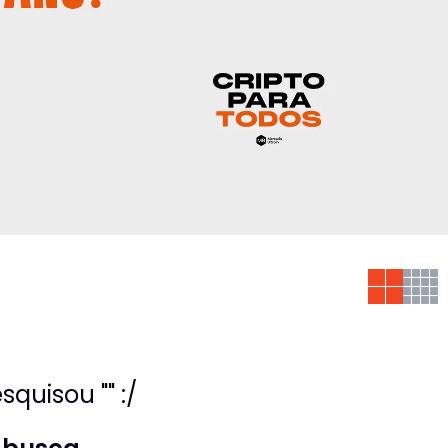
quisou "" :/