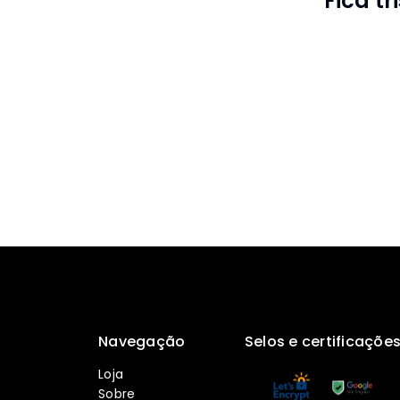
Fica t
Navegação
Selos e certificaçõe
Loja
Sobre