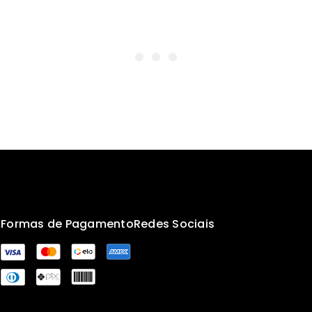
s
Formas de Pagamento
Redes Sociais