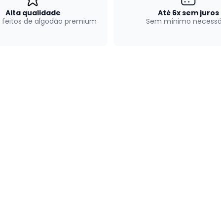
Alta qualidade
Até 6x sem juros
 feitos de algodão premium
Sem mínimo necessá