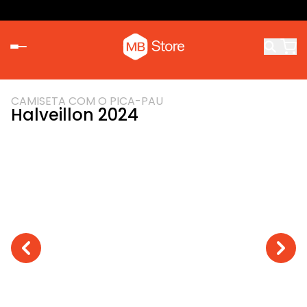
CAMISETA COM O PICA-PAU
Halveillon 2024