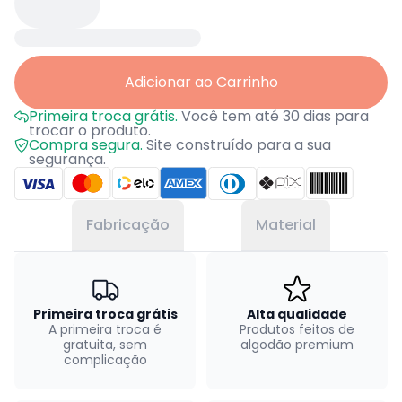
Adicionar ao Carrinho
Primeira troca grátis.
Você tem até 30 dias para
trocar o produto.
Compra segura.
Site construído para a sua
segurança.
Fabricação
Material
Primeira troca grátis
Alta qualidade
A primeira troca é
Produtos feitos de
gratuita, sem
algodão premium
complicação