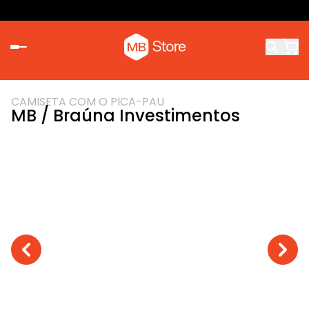
CAMISETA COM O PICA-PAU
MB / Braúna Investimentos