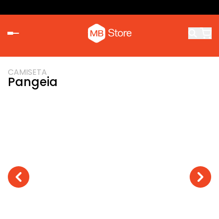
CAMISETA
Pangeia