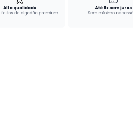
Alta qualidade
Até 6x sem juros
 feitos de algodão premium
Sem mínimo necessá