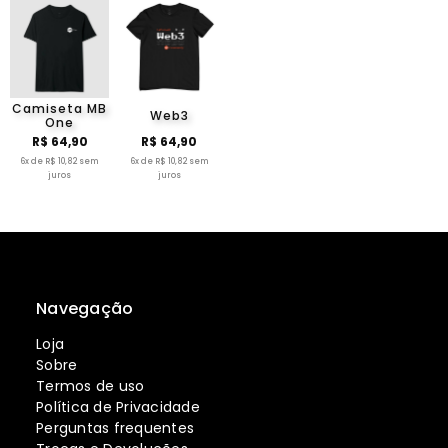
Camiseta MB
Web3
One
R$ 64,90
R$ 64,90
6x de R$ 10,82 sem
6x de R$ 10,82 sem
juros
juros
Navegação
Loja
Sobre
Termos de uso
Política de Privacidade
Perguntas frequentes