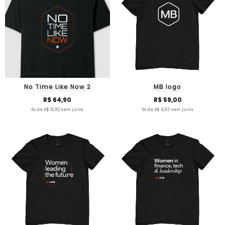
No Time Like Now 2
MB logo
R$ 64,90
R$ 59,00
6x de R$ 10,82 sem juros
6x de R$ 9,83 sem juros