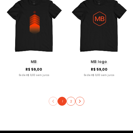
MB
MB logo
R$ 59,00
R$ 59,00
6x de R$ 9,83 sem juros
6x de R$ 9,83 sem juros
1
2