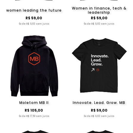
Women in finance, tech &
women leading the future
leadership
R$ 59,00
R$ 59,00
6x de R$ 9,83 sem juros
6x de R$ 9,83 sem juros
Moletom MB II
Innovate. Lead. Grow. MB
R$ 105,00
R$ 59,00
6x de R$ 17,50 sem juros
6x de R$ 9,83 sem juros