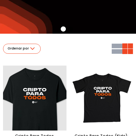
Ordenar por
Cripto Para Todos
Cripto Para Todos (Kids)