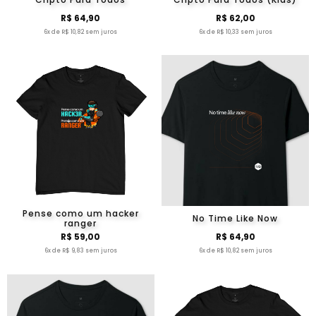
R$ 64,90
R$ 62,00
6x de R$ 10,82 sem juros
6x de R$ 10,33 sem juros
Pense como um hacker
No Time Like Now
ranger
R$ 59,00
R$ 64,90
6x de R$ 9,83 sem juros
6x de R$ 10,82 sem juros