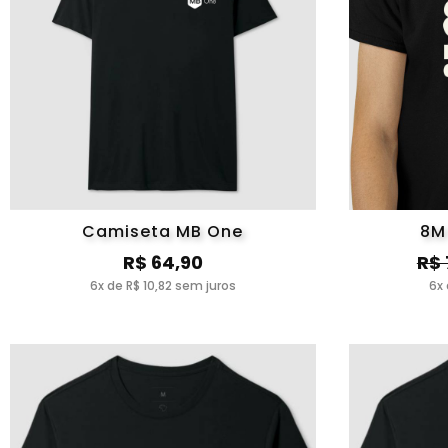
Camiseta MB One
8M
R$ 64,90
R$ 
6x de R$ 10,82 sem juros
6x 