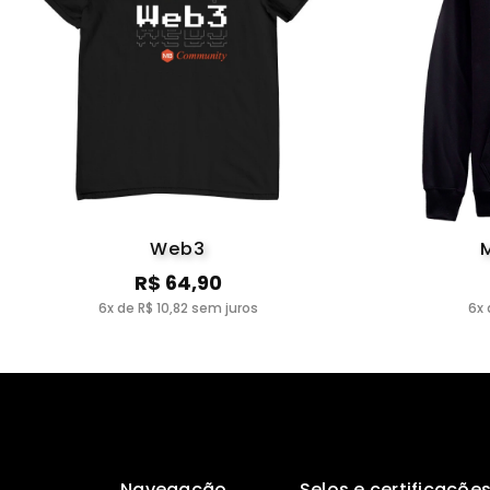
Web3
R$ 64,90
6x de R$ 10,82 sem juros
6x 
Navegação
Selos e certificaçõe