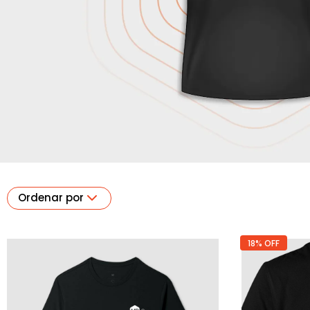
Ordenar por
18% OFF