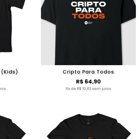
 (Kids)
Cripto Para Todos
R$ 64,90
uros
6x de R$ 10,82 sem juros