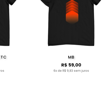
BTC
MB
R$ 59,00
ros
6x de R$ 9,83 sem juros