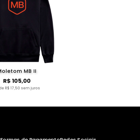
Moletom MB II
R$ 105,00
de R$ 17,50 sem juros
s
Formas de Pagamento
Redes Sociais