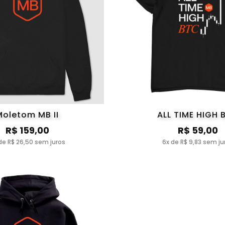
Moletom MB II
ALL TIME HIGH 
R$ 159,00
R$ 59,00
de R$ 26,50 sem juros
6x de R$ 9,83 sem ju