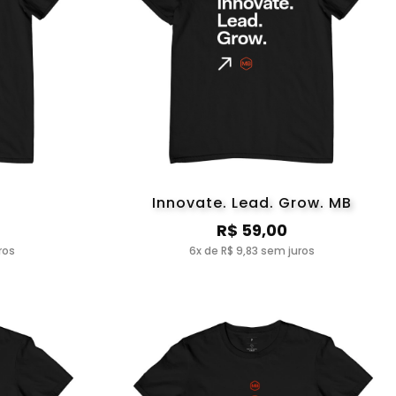
Innovate. Lead. Grow. MB
R$ 59,00
ros
6x de R$ 9,83 sem juros