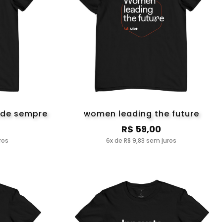
ade sempre
women leading the future
R$ 59,00
ros
6x de R$ 9,83 sem juros