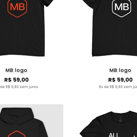
MB logo
MB logo
R$ 59,00
R$ 59,00
 de R$ 9,83 sem juros
6x de R$ 9,83 sem ju