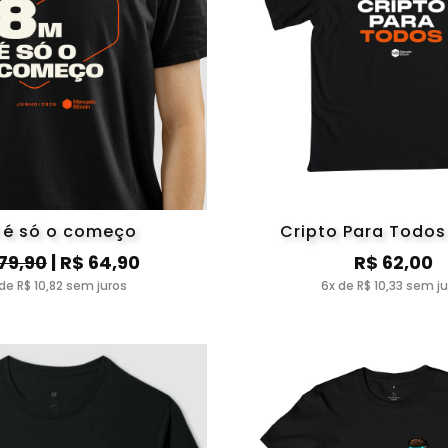
 é só o começo
Cripto Para Todos
79,90
| R$ 64,90
R$ 62,00
de R$ 10,82 sem juros
6x de R$ 10,33 sem j