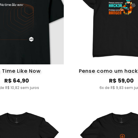
 Time Like Now
Pense como um hack
R$ 64,90
R$ 59,00
de R$ 10,82 sem juros
6x de R$ 9,83 sem ju