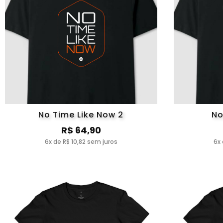
No Time Like Now 2
No
R$ 64,90
6x de R$ 10,82 sem juros
6x 