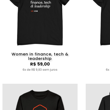
Women in finance, tech &
leadership
R$ 59,00
6x de R$ 9,83 sem juros
6x