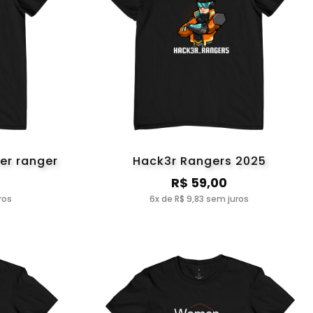
er ranger
Hack3r Rangers 2025
R$ 59,00
ros
6x de R$ 9,83 sem juros