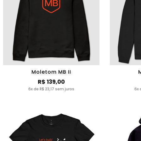
Moletom MB II
R$ 139,00
6x de R$ 23,17 sem juros
6x 