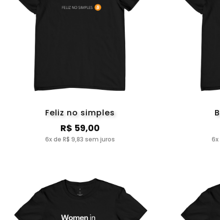
Feliz no simples
B
R$ 59,00
6x de R$ 9,83 sem juros
6x