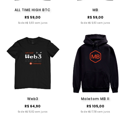
ALL TIME HIGH BTC
MB
R$ 59,00
R$ 59,00
6x de R$ 9,83 sem juros
6x de R$ 9,83 sem juros
Web3
Moletom MB II
R$ 64,90
R$ 105,00
6x de R$ 10,82 sem juros
6x de R$ 17,50 sem juros