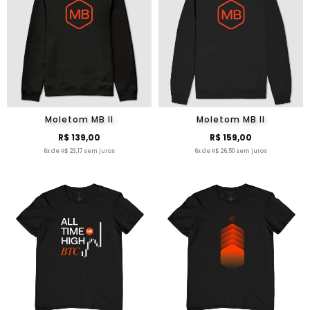
Moletom MB II
Moletom MB II
R$ 139,00
R$ 159,00
6x de R$ 23,17 sem juros
6x de R$ 26,50 sem juros