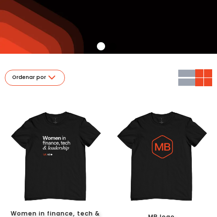
Ordenar por
Women in finance, tech &
MB logo