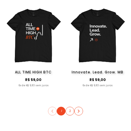
ALL TIME HIGH BTC
Innovate. Lead. Grow. MB
R$ 59,00
R$ 59,00
6x de R$ 9,83 sem juros
6x de R$ 9,83 sem juros
1
2