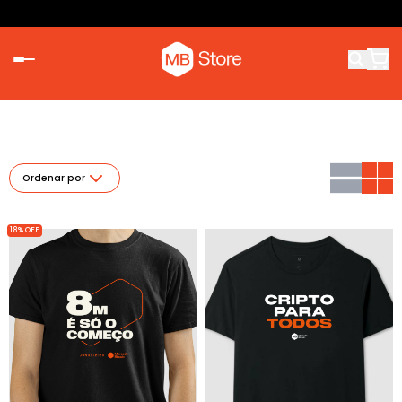
Ordenar por
18% OFF