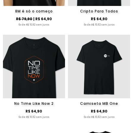
8M é só o começo
Cripto Para Todos
R$ 79,90
| R$ 64,90
R$ 64,90
6x de R$ 10,82 sem juros
6x de R$ 10,82 sem juros
No Time Like Now 2
Camiseta MB One
R$ 64,90
R$ 64,90
6x de R$ 10,82 sem juros
6x de R$ 10,82 sem juros