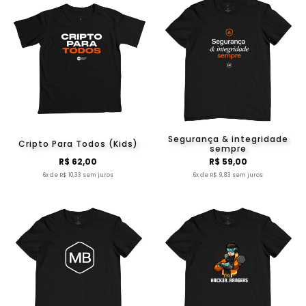
Segurança & integridade
Cripto Para Todos (Kids)
sempre
R$ 62,00
R$ 59,00
6x de R$ 10,33 sem juros
6x de R$ 9,83 sem juros