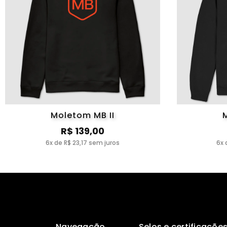
Moletom MB II
R$ 139,00
6x de R$ 23,17 sem juros
6x 
Navegação
Selos e certificaçõe