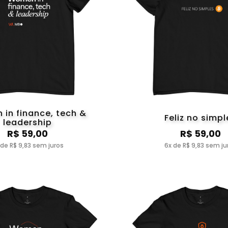
in finance, tech &
Feliz no simpl
leadership
R$ 59,00
R$ 59,00
 de R$ 9,83 sem juros
6x de R$ 9,83 sem ju