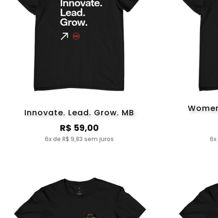
Women 
Innovate. Lead. Grow. MB
R$ 59,00
6x de R$ 9,83 sem juros
6x