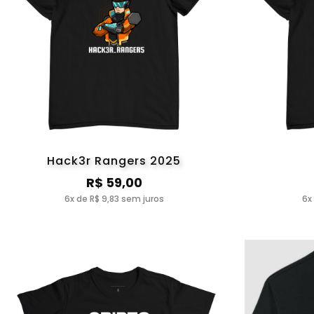
Hack3r Rangers 2025
R$ 59,00
6x de R$ 9,83 sem juros
6x