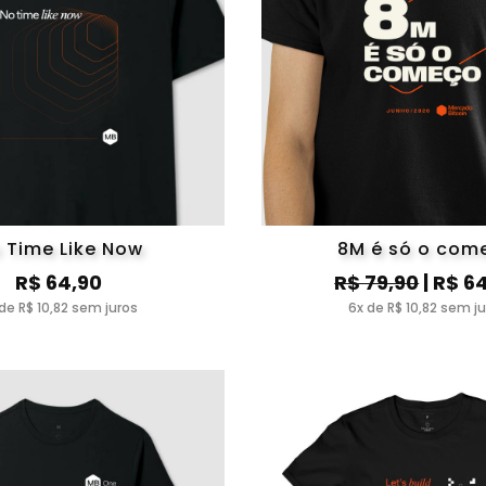
 Time Like Now
8M é só o com
R$ 64,90
R$ 79,90
| R$ 6
de R$ 10,82 sem juros
6x de R$ 10,82 sem j