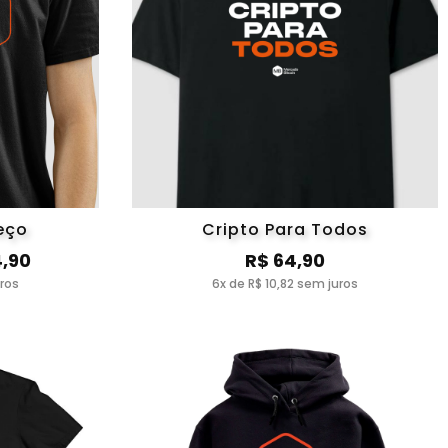
eço
Cripto Para Todos
4,90
R$ 64,90
uros
6x de R$ 10,82 sem juros