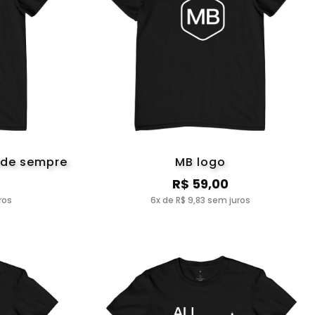
ade sempre
MB logo
R$ 59,00
ros
6x de R$ 9,83 sem juros