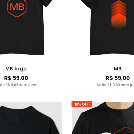
MB logo
MB
R$ 59,00
R$ 59,00
 de R$ 9,83 sem juros
6x de R$ 9,83 sem ju
18% OFF