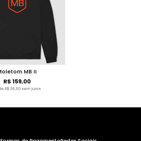
Moletom MB II
R$ 159,00
de R$ 26,50 sem juros
s
Formas de Pagamento
Redes Sociais