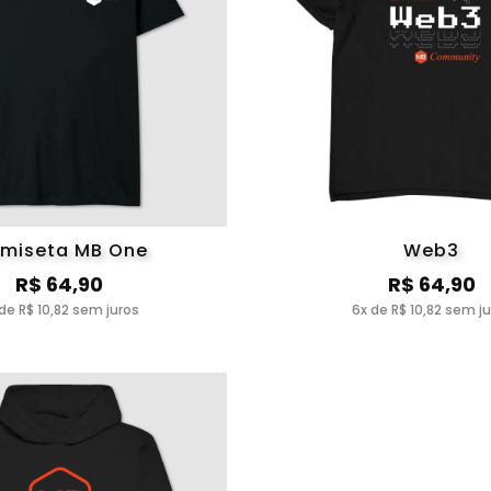
miseta MB One
Web3
R$ 64,90
R$ 64,90
de R$ 10,82 sem juros
6x de R$ 10,82 sem j