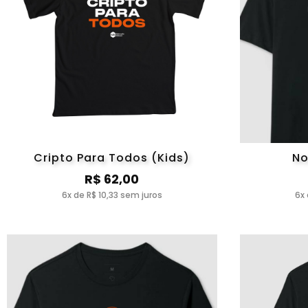
Cripto Para Todos (Kids)
No
R$ 62,00
6x de R$ 10,33 sem juros
6x 