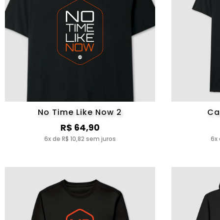
No Time Like Now 2
Ca
R$ 64,90
6x de R$ 10,82 sem juros
6x 