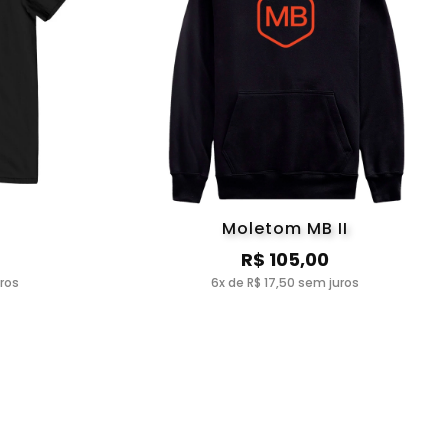
Moletom MB II
R$ 105,00
uros
6x de R$ 17,50 sem juros