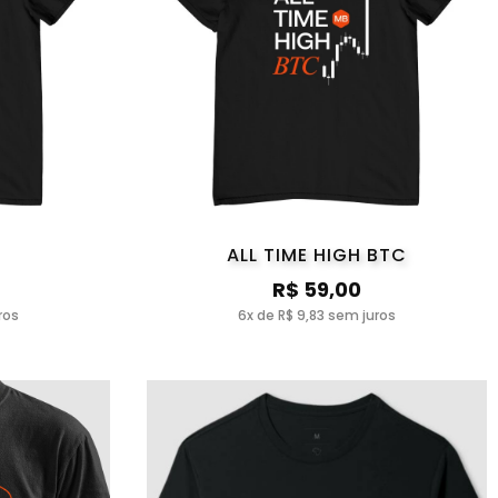
ALL TIME HIGH BTC
R$ 59,00
ros
6x de R$ 9,83 sem juros