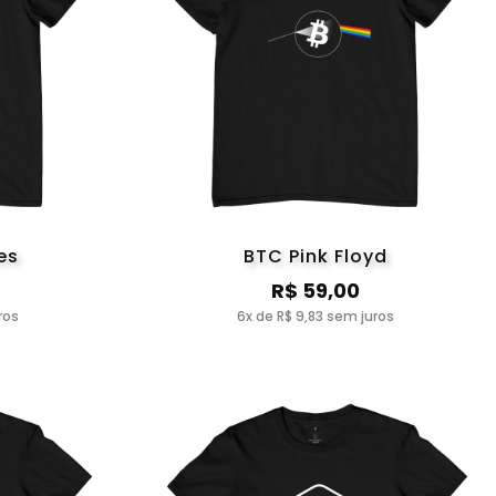
es
BTC Pink Floyd
R$ 59,00
ros
6x de R$ 9,83 sem juros