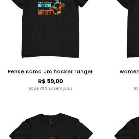
Pense como um hacker ranger
women 
R$ 59,00
6x de R$ 9,83 sem juros
6x