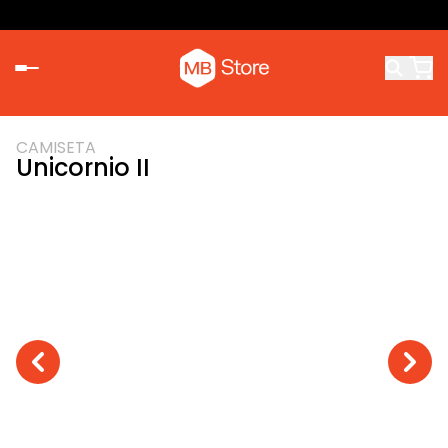
CAMISETA
Unicornio II