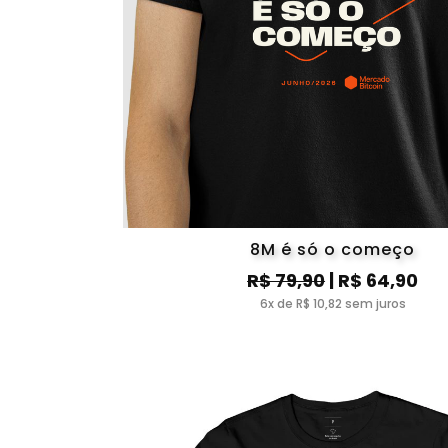
8M é só o começo
R$ 79,90
| R$ 64,90
6x de R$ 10,82 sem juros