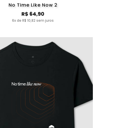
No Time Like Now 2
R$ 64,90
6x de R$ 10,82 sem juros