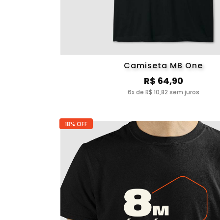
Camiseta MB One
R$ 64,90
6x de R$ 10,82 sem juros
18% OFF