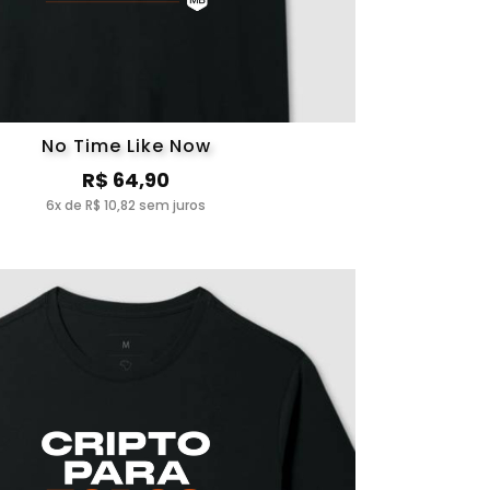
No Time Like Now
R$ 64,90
6x de R$ 10,82 sem juros